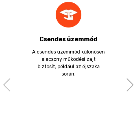
Csendes üzemmód
A csendes üzemmód különösen
alacsony működési zajt
biztosít, például az éjszaka
során.