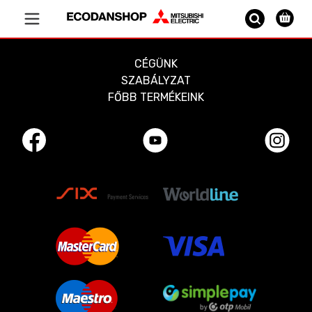
Vissza a főoldalra
CÉGÜNK
SZABÁLYZAT
FŐBB TERMÉKEINK