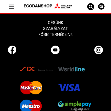
Vissza a főoldalra
CÉGÜNK
SZABÁLYZAT
FŐBB TERMÉKEINK