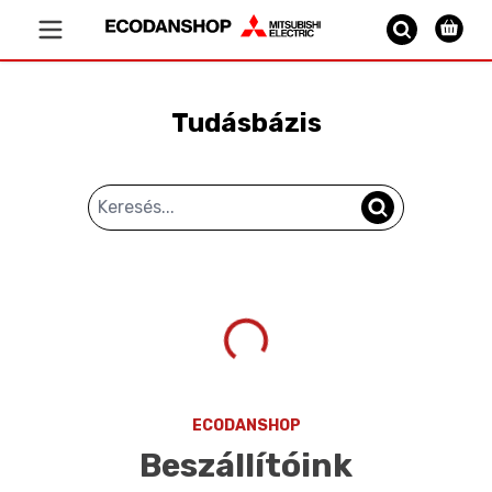
Vissza a főoldalra
Tudásbázis
ECODANSHOP
Beszállítóink