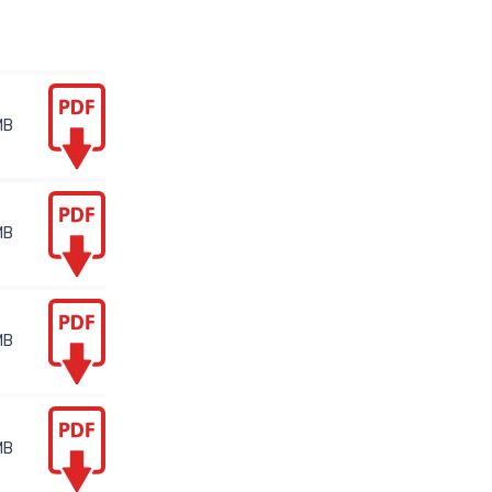
MB
MB
MB
MB