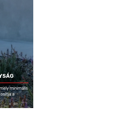
YSÁG
mely minimális
osítja a