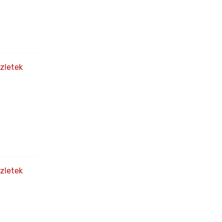
zletek
zletek