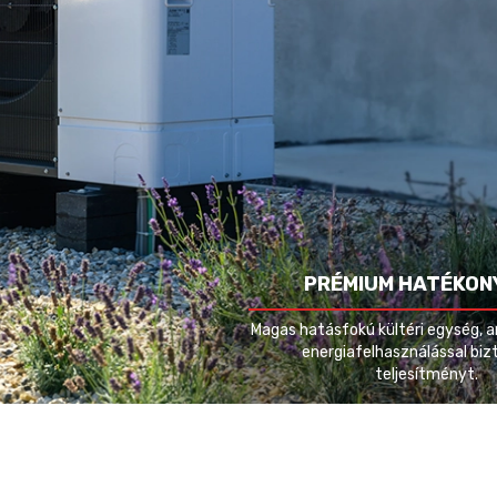
PRÉMIUM HATÉKON
Magas hatásfokú kültéri egység, a
energiafelhasználással bizt
teljesítményt.